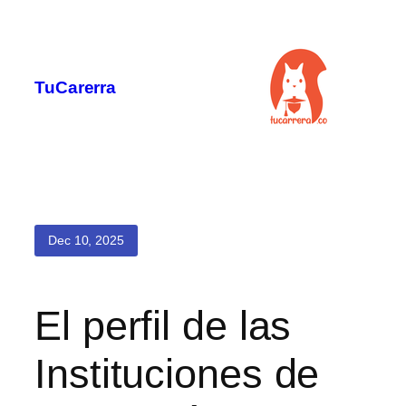
Saltar
al
contenido
TuCarerra
Dec 10, 2025
El perfil de las
Instituciones de