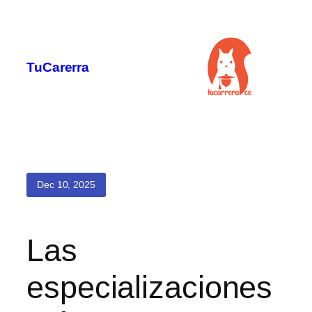
Saltar
al
contenido
TuCarerra
Dec 10, 2025
Las
especializaciones