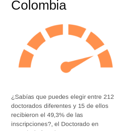
Colombia
¿Sabías que puedes elegir entre 212
doctorados diferentes y 15 de ellos
recibieron el 49,3% de las
inscripciones?, el Doctorado en