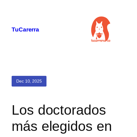
Saltar
al
contenido
TuCarerra
Dec 10, 2025
Los doctorados
más elegidos en